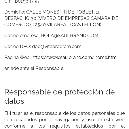
CIF: B01963735 ​
Domicilio: CALLE MONESTIR DE POBLET, 15
DESPACHO 30 (VIVERO DE EMPRESAS CAMARA DE
COMERCIO), 12540 VILAREAL (CASTELLÓN)​
Correo empresa: HOLA@SAULBRAND.COM
Correo DPO: dpd@vitaprogram.com
Página Web:
https://www.saulbrand.com/home.html
en adelante el Responsable.
Responsable de protección de
datos
El titular es el responsable de los datos personales que
son recabados por la navegación y uso de esta web
conforme a los requisitos establecidos por el