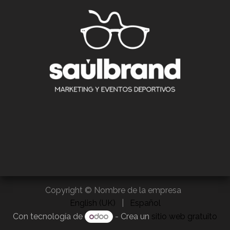
Copyright © Nombre de la empresa
English (UK)
|
Español
Con tecnología de
- Crea un
sitio web gratuito